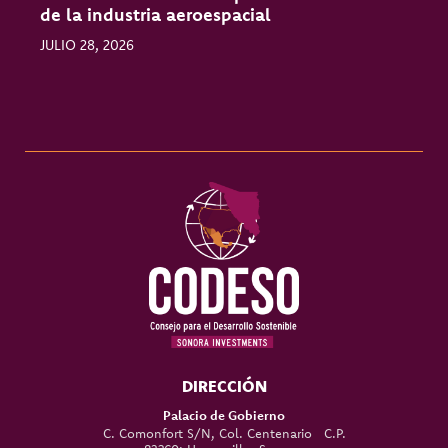
de la industria aeroespacial
l
JULIO 28, 2026
J
DIRECCIÓN
Palacio de Gobierno
C. Comonfort S/N, Col. Centenario C.P.