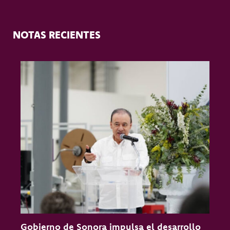
NOTAS RECIENTES
Gobierno de Sonora impulsa el desarrollo
O