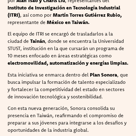
por
Alan Tsao y Charls Liu
, representantes del
Instituto de Investigación en Tecnología Industrial
(ITRI)
, así como por
Martín Torres Gutiérrez Rubio,
representante de
México en Taiwán.
El equipo de ITRI se encargó de trasladarlos a la
ciudad de
Tainán
, donde se encuentra la Universidad
STUST, institución en la que cursarán un programa de
10 meses enfocado en áreas estratégicas como
electromovilidad, automatización y energías limpias.
Esta iniciativa se enmarca dentro del
Plan Sonora
, que
busca impulsar la formación de talento especializado
y fortalecer la competitividad del estado en sectores
de innovación tecnológica y sostenibilidad.
Con esta nueva generación, Sonora consolida su
presencia en Taiwán, reafirmando el compromiso de
preparar a sus jóvenes para integrarse a los desafíos y
oportunidades de la industria global.