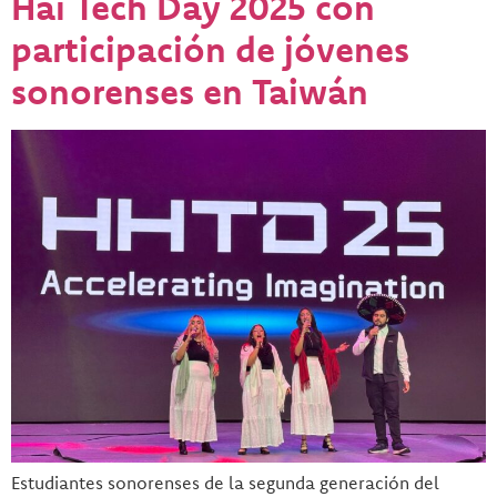
Hai Tech Day 2025 con
participación de jóvenes
sonorenses en Taiwán
Estudiantes sonorenses de la segunda generación del