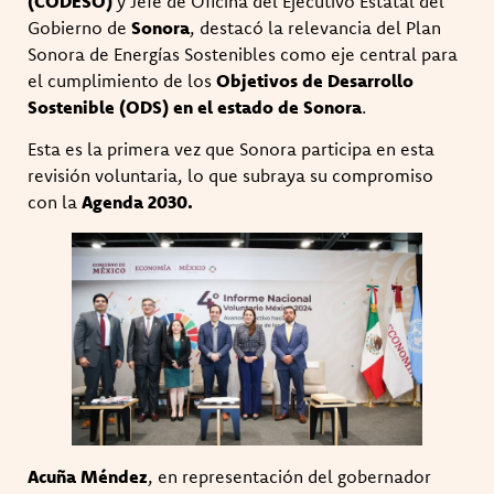
(CODESO)
y Jefe de Oficina del Ejecutivo Estatal del
Gobierno de
Sonora
, destacó la relevancia del Plan
Sonora de Energías Sostenibles como eje central para
el cumplimiento de los
Objetivos de Desarrollo
Sostenible (ODS) en el estado de Sonora
.
Esta es la primera vez que Sonora participa en esta
revisión voluntaria, lo que subraya su compromiso
con la
Agenda 2030.
Acuña Méndez
, en representación del gobernador