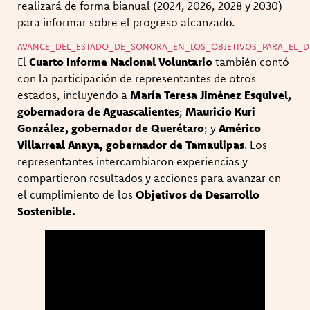
realizará de forma bianual (2024, 2026, 2028 y 2030)
para informar sobre el progreso alcanzado.
AVANCE_DEL_ESTADO_DE_SONORA_EN_LOS_OBJETIVOS_PARA_EL_D
El
Cuarto Informe Nacional Voluntario
también contó
con la participación de representantes de otros
estados, incluyendo a
María Teresa Jiménez Esquivel,
gobernadora de Aguascalientes
;
Mauricio Kuri
González, gobernador de Querétaro
; y
Américo
Villarreal Anaya, gobernador de Tamaulipas
. Los
representantes intercambiaron experiencias y
compartieron resultados y acciones para avanzar en
el cumplimiento de los
Objetivos de Desarrollo
Sostenible.