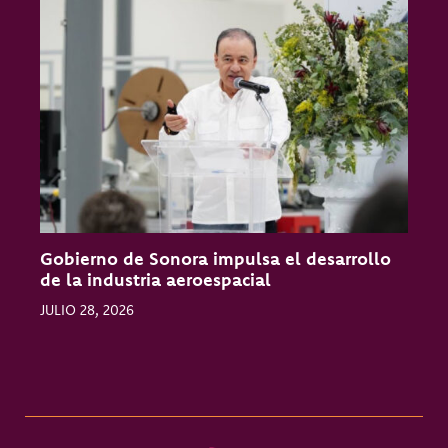
Gobierno de Sonora impulsa el desarrollo
O
de la industria aeroespacial
l
JULIO 28, 2026
J