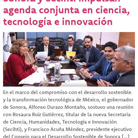
agenda conjunta en ciencia,
tecnología e innovación
En el marco del compromiso con el desarrollo sostenible
y la transformación tecnológica de México, el gobernador
de Sonora, Alfonso Durazo Montaño, sostuvo una reunión
con Rosaura Ruiz Gutiérrez, titular de la nueva Secretaría
de Ciencia, Humanidades, Tecnología e Innovación
(Secihti), y Francisco Acuña Méndez, presidente ejecutivo
del Consejo para el Desarrollo Sostenible de Sonora […]