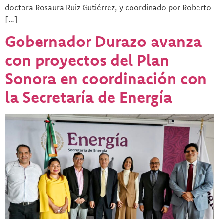
doctora Rosaura Ruiz Gutiérrez, y coordinado por Roberto
[…]
Gobernador Durazo avanza
con proyectos del Plan
Sonora en coordinación con
la Secretaría de Energía