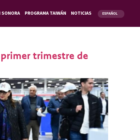
N SONORA
PROGRAMA TAIWÁN
NOTICIAS
ESPAÑOL
ENGLISH
primer trimestre de