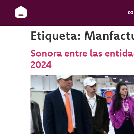
CO
Etiqueta:
Manfact
Sonora entre las entid
2024