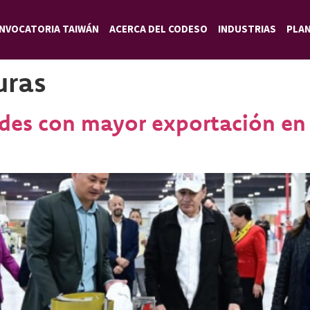
NVOCATORIA TAIWÁN
ACERCA DEL CODESO
INDUSTRIAS
PLA
uras
ades con mayor exportación en 