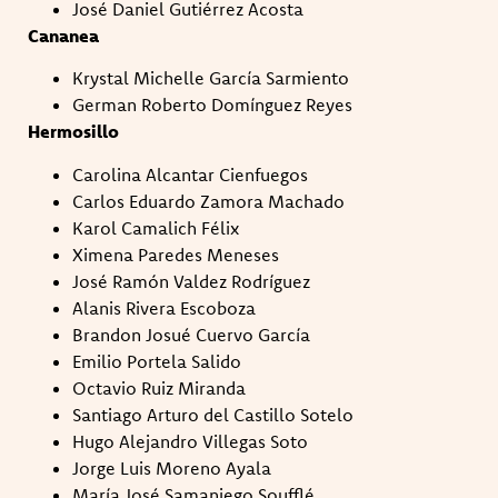
José Daniel Gutiérrez Acosta
Cananea
Krystal Michelle García Sarmiento
German Roberto Domínguez Reyes
Hermosillo
Carolina Alcantar Cienfuegos
Carlos Eduardo Zamora Machado
Karol Camalich Félix
Ximena Paredes Meneses
José Ramón Valdez Rodríguez
Alanis Rivera Escoboza
Brandon Josué Cuervo García
Emilio Portela Salido
Octavio Ruiz Miranda
Santiago Arturo del Castillo Sotelo
Hugo Alejandro Villegas Soto
Jorge Luis Moreno Ayala
María José Samaniego Soufflé