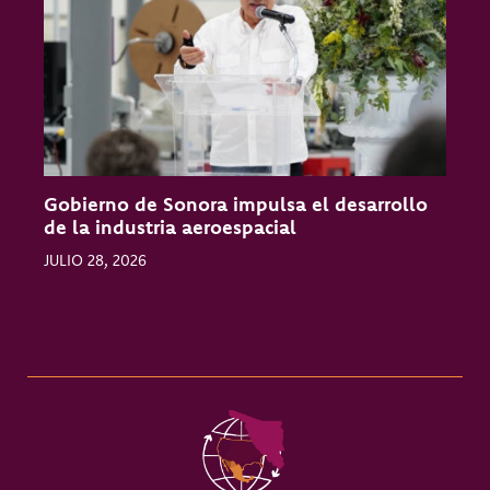
Gobierno de Sonora impulsa el desarrollo
O
de la industria aeroespacial
l
JULIO 28, 2026
J