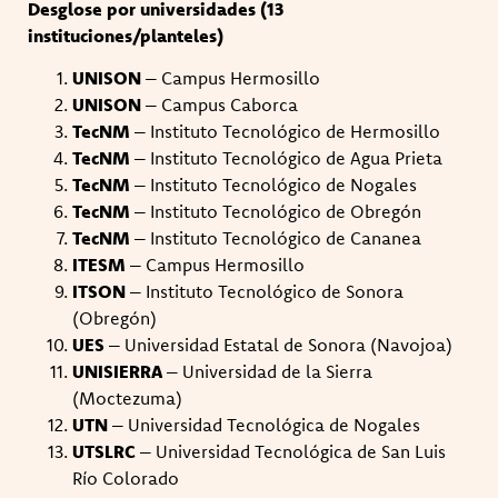
Desglose por universidades (13
instituciones/planteles)
UNISON
– Campus Hermosillo
UNISON
– Campus Caborca
TecNM
– Instituto Tecnológico de Hermosillo
TecNM
– Instituto Tecnológico de Agua Prieta
TecNM
– Instituto Tecnológico de Nogales
TecNM
– Instituto Tecnológico de Obregón
TecNM
– Instituto Tecnológico de Cananea
ITESM
– Campus Hermosillo
ITSON
– Instituto Tecnológico de Sonora
(Obregón)
UES
– Universidad Estatal de Sonora (Navojoa)
UNISIERRA
– Universidad de la Sierra
(Moctezuma)
UTN
– Universidad Tecnológica de Nogales
UTSLRC
– Universidad Tecnológica de San Luis
Río Colorado