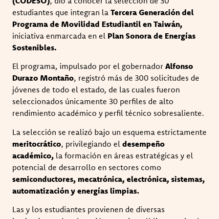
(CODESO)
, dio a conocer la selección de 30
estudiantes que integran la
Tercera Generación del
Programa de Movilidad Estudiantil en Taiwán,
iniciativa enmarcada en el
Plan Sonora de Energías
Sostenibles.
El programa, impulsado por el gobernador
Alfonso
Durazo Montaño
, registró más de 300 solicitudes de
jóvenes de todo el estado, de las cuales fueron
seleccionados únicamente 30 perfiles de alto
rendimiento académico y perfil técnico sobresaliente.
La selección se realizó bajo un esquema estrictamente
meritocrático
, privilegiando el
desempeño
académico,
la formación en áreas estratégicas y el
potencial de desarrollo en sectores como
semiconductores, mecatrónica, electrónica, sistemas,
automatización y energías limpias.
Las y los estudiantes provienen de diversas