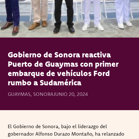
Gobierno de Sonora reactiva
Puerto de Guaymas con primer
embarque de vehículos Ford
rumbo a Sudamérica
GUAYMAS, SONORA
JUNIO 20, 2024
El Gobierno de Sonora, bajo el liderazgo del
gobernador Alfonso Durazo Montaño, ha relanzado