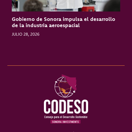
Gobierno de Sonora impulsa el desarrollo
O
de la industria aeroespacial
l
JULIO 28, 2026
J