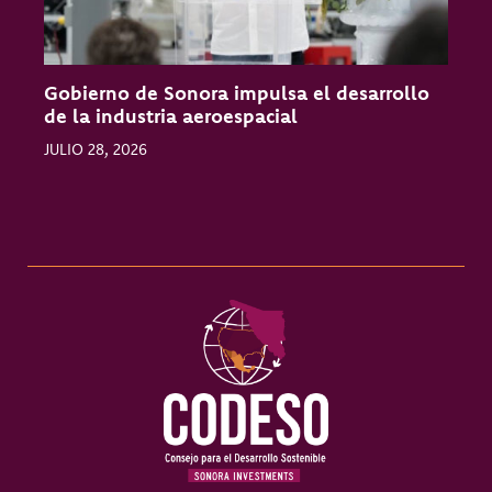
Gobierno de Sonora impulsa el desarrollo
O
de la industria aeroespacial
l
JULIO 28, 2026
J