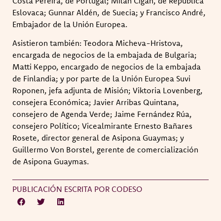
Costa Pereira, de Portugal; Milan Cigáñ, de República
Eslovaca; Gunnar Aldén, de Suecia; y Francisco André,
Embajador de la Unión Europea.
Asistieron también: Teodora Micheva-Hristova,
encargada de negocios de la embajada de Bulgaria;
Matti Keppo, encargado de negocios de la embajada
de Finlandia; y por parte de la Unión Europea Suvi
Roponen, jefa adjunta de Misión; Viktoria Lovenberg,
consejera Económica; Javier Arribas Quintana,
consejero de Agenda Verde; Jaime Fernández Rúa,
consejero Político; Vicealmirante Ernesto Bañares
Rosete, director general de Asipona Guaymas; y
Guillermo Von Borstel, gerente de comercialización
de Asipona Guaymas.
PUBLICACIÓN ESCRITA POR CODESO