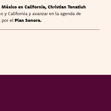
 México en California, Christian Tonatiuh
co y California y avanzar en la agenda de
a por el
Plan Sonora.