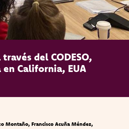
a través del CODESO,
 en California, EUA
zo Montaño, Francisco Acuña Méndez,