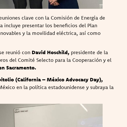
euniones clave con la Comisión de Energía de
a incluye presentar los beneficios del Plan
novables y la movilidad eléctrica, así como
se reunió con
David Hoschild,
presidente de la
os del Comité Selecto para la Cooperación y el
 en Sacramento.
itolio (California – México Advocacy Day),
México en la política estadounidense y subraya la