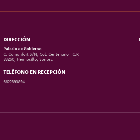
DIRECCIÓN
Palacio de Gobierno
C. Comonfort S/N, Col. Centenario C.P.
83260; Hermosillo, Sonora
TELÉFONO EN RECEPCIÓN
6622893894
.