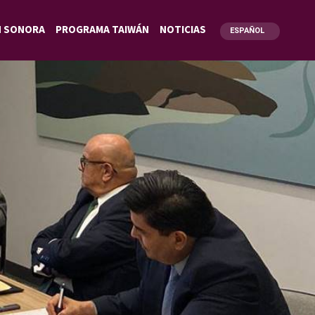
N SONORA
PROGRAMA TAIWÁN
NOTICIAS
ESPAÑOL
ENGLISH