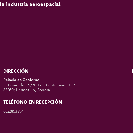
a industria aeroespacial
DIRECCIÓN
Palacio de Gobierno
C. Comonfort S/N, Col. Centenario C.P.
83260; Hermosillo, Sonora
TELÉFONO EN RECEPCIÓN
6622893894