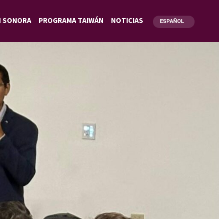
N SONORA
PROGRAMA TAIWÁN
NOTICIAS
ESPAÑOL
ENGLISH