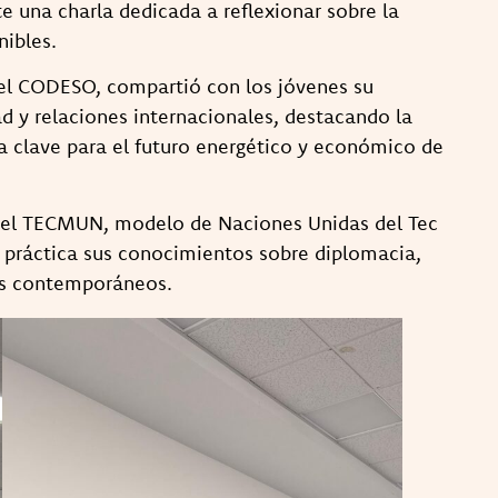
e una charla dedicada a reflexionar sobre la
nibles.
del CODESO, compartió con los jóvenes su
ad y relaciones internacionales, destacando la
a clave para el futuro energético y económico de
a el TECMUN, modelo de Naciones Unidas del Tec
 práctica sus conocimientos sobre diplomacia,
les contemporáneos.