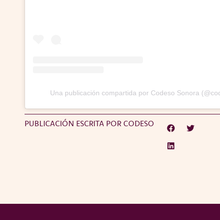
Una publicación compartida por Codeso Sonora (@c
PUBLICACIÓN ESCRITA POR CODESO