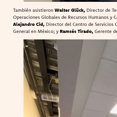
También asistieron
Walter Glück,
Director de Te
Operaciones Globales de Recursos Humanos y Ce
Alejandro Cid,
Director del Centro de Servicios
General en México; y
Ramsés Tirado,
Gerente de