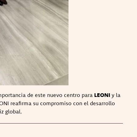
 importancia de este nuevo centro para
LEONI
y la
EONI reafirma su compromiso con el desarrollo
z global.