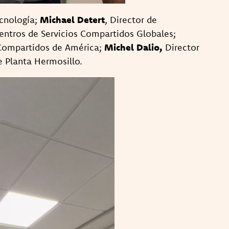
cnología;
Michael Detert
, Director de
ntros de Servicios Compartidos Globales;
 Compartidos de América;
Michel Dalio,
Director
 Planta Hermosillo.