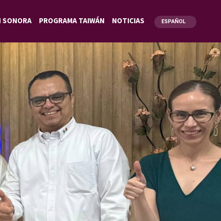
N SONORA
PROGRAMA TAIWÁN
NOTICIAS
ESPAÑOL
ENGLISH